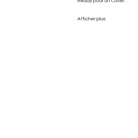
Ready pour un Cover…
Afficher plus