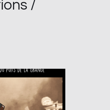
ions /