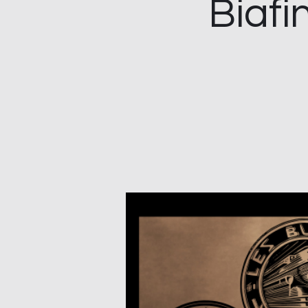
Biafi