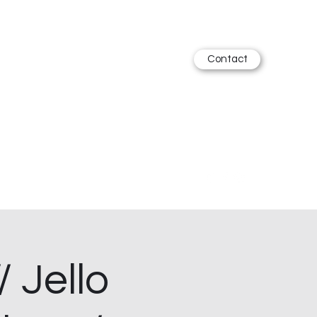
Contact
 Jello