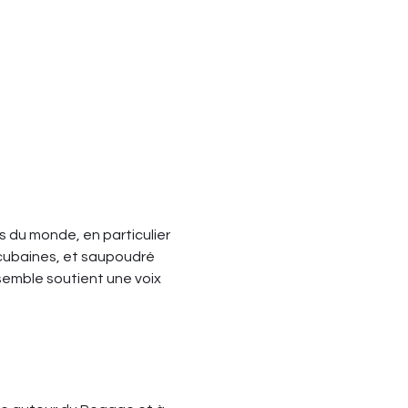
du monde, en particulier 
cubaines, et saupoudré 
semble soutient une voix 