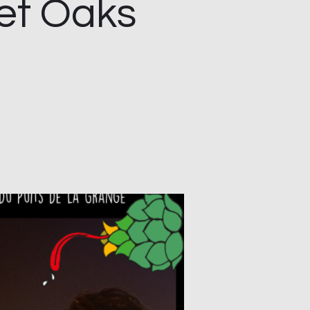
et Oaks