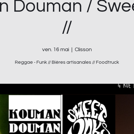
 Douman / Swe
//
ven. 16 mai
  |  
Clisson
Reggae - Funk // Bières artisanales // Foodtruck