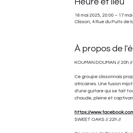
Heure et lieu
16 mai 2025, 20:00 – 17 mai
Clisson, 4 Rue du Puits de 
À propos de l
KOUMAN DOUMAN // 20h //
Ce groupe clissonnais pro
africaines. Une fusion mij
d'une guitare qui se fait t
chaude, pleine et captiva
https://www.facebook.c
SWEET OAKS // 22h //