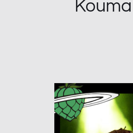
Kouman