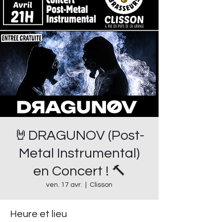
🤘DRAGUNOV (Post-
Metal Instrumental)
en Concert ! 🔨
ven. 17 avr.
  |  
Clisson
Heure et lieu