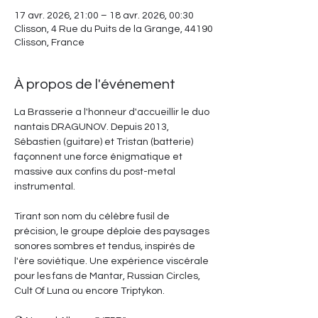
17 avr. 2026, 21:00 – 18 avr. 2026, 00:30
Clisson, 4 Rue du Puits de la Grange, 44190
Clisson, France
À propos de l'événement
La Brasserie a l'honneur d'accueillir le duo 
nantais DRAGUNOV. Depuis 2013, 
Sébastien (guitare) et Tristan (batterie) 
façonnent une force énigmatique et 
massive aux confins du post-metal 
instrumental.
Tirant son nom du célèbre fusil de 
précision, le groupe déploie des paysages 
sonores sombres et tendus, inspirés de 
l'ère soviétique. Une expérience viscérale 
pour les fans de Mantar, Russian Circles, 
Cult Of Luna ou encore Triptykon.