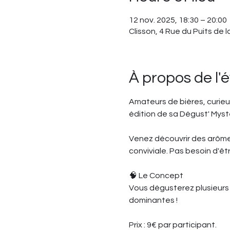
12 nov. 2025, 18:30 – 20:00
Clisson, 4 Rue du Puits de 
À propos de l
Amateurs de bières, curieu
édition de sa Dégust' Mystè
Venez découvrir des arômes
conviviale. Pas besoin d'êt
🧠 Le Concept
Vous dégusterez plusieurs bi
dominantes !
Prix : 9€ par participant.