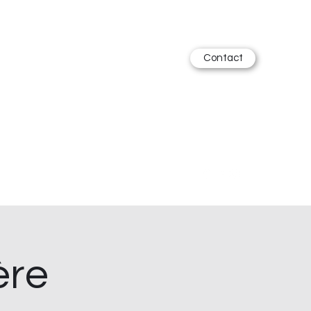
Contact
ère