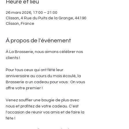
Heure et lieu
26 mars 2026, 17:00 – 21:00
Clisson, 4 Rue du Puits de la Grange, 44190
Clisson, France
À propos de l'événement
À La Brasserie, nous aimons célébrer nos 
clients !
Pour tous ceux qui ont fêté leur 
anniversaire au cours du mois écoulé, la 
Brasserie a un cadeau pour vous : On vous 
offre votre premier !
Venez souffler une bougie de plus avec 
nous et profitez de votre cadeau. C'est 
l'occasion de réunir vos amis et de faire la 
fête !