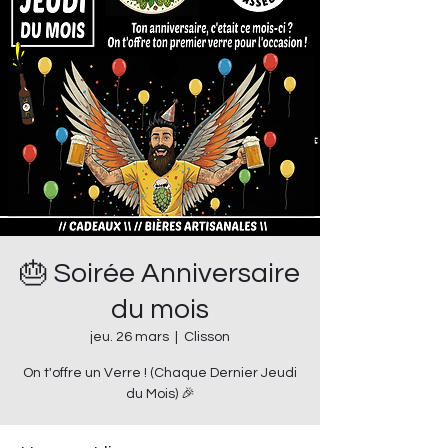
🎂 Soirée Anniversaire
du mois
jeu. 26 mars
  |  
Clisson
On t'offre un Verre ! (Chaque Dernier Jeudi
du Mois) 🎉