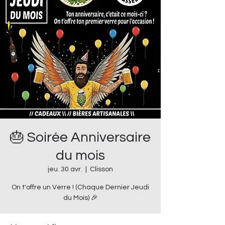
🎂 Soirée Anniversaire
du mois
jeu. 30 avr.
  |  
Clisson
On t'offre un Verre ! (Chaque Dernier Jeudi
du Mois) 🎉