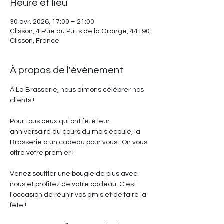
Heure et lieu
30 avr. 2026, 17:00 – 21:00
Clisson, 4 Rue du Puits de la Grange, 44190
Clisson, France
À propos de l'événement
À La Brasserie, nous aimons célébrer nos 
clients !
Pour tous ceux qui ont fêté leur 
anniversaire au cours du mois écoulé, la 
Brasserie a un cadeau pour vous : On vous 
offre votre premier !
Venez souffler une bougie de plus avec 
nous et profitez de votre cadeau. C'est 
l'occasion de réunir vos amis et de faire la 
fête !